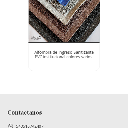
Alfombra de Ingreso Sanitizante
PVC institucional colores varios.
Contactanos
543516742407