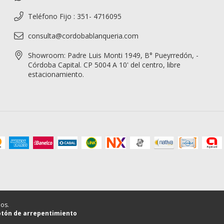
Teléfono Fijo : 351- 4716095
consulta@cordobablanqueria.com
Showroom: Padre Luis Monti 1949, B° Pueyrredón, -
Córdoba Capital. CP 5004 A 10' del centro, libre
estacionamiento.
os.
tón de arrepentimiento