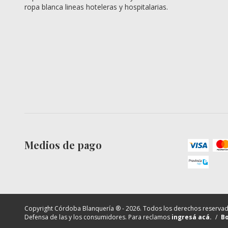
ropa blanca lineas hoteleras y hospitalarias.
Medios de pago
Copyright Córdoba Blanquería ® - 2026. Todos los derechos reservad
Defensa de las y los consumidores. Para reclamos
ingresá acá.
/
Bo