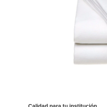
Calidad para tu institución