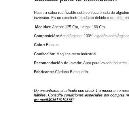
Nuestra salea reutilizable está confeccionada de algodón 
inversión. Es un excelente producto debido a su resisten
Medidas:
 Ancho: 125 Cm, Largo: 160 Cm.
Composición:
 Antialérgicas, 100% algodón antialérgica
Color:
 Blanco.
Confección:
 Maquina recta industrial.
Recomendación de lavado:
Apto para lavado industrial
Fabricante:
 Córdoba Blanquería.
De encontrarse el artículo con stock 1 o menor a su nece
hábiles. Consulte condiciones especiales por compras m
*
wa.me/5493517919376