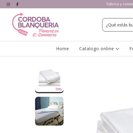
Fabrica y comerc
Home
Catalogo online
F